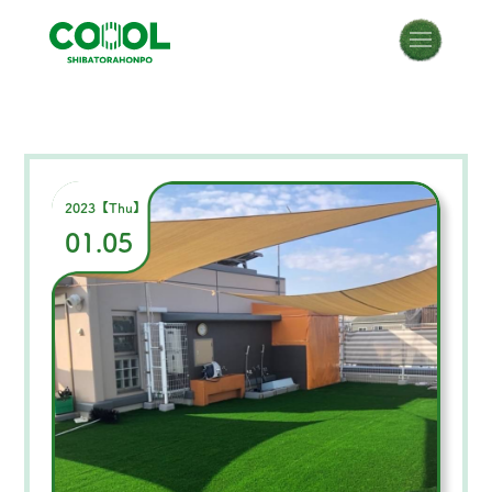
2023【Thu】
01.05