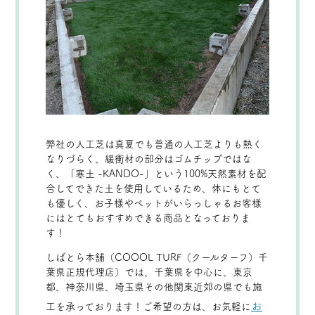
弊社の人工芝は真夏でも普通の人工芝よりも熱く
なりづらく、緩衝材の部分はゴムチップではな
く、「寒土 -KANDO-」という100%天然素材を配
合してできた土を使用しているため、体にもとて
も優しく、お子様やペットがいらっしゃるお客様
にはとてもおすすめできる商品となっておりま
す！
しばとら本舗（COOOL TURF（クールターフ）千
葉県正規代理店）では、千葉県を中心に、東京
都、神奈川県、埼玉県その他関東近郊の県でも施
お
工を承っております！ご希望の方は、お気軽に