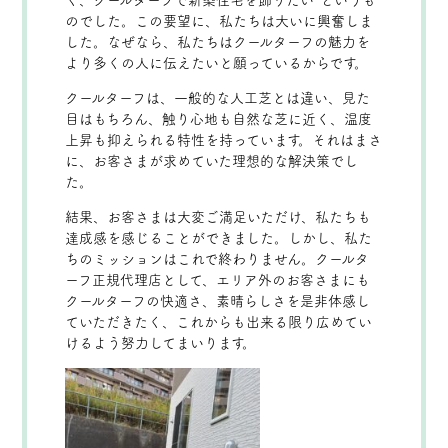
く、クールターフで新築住宅を飾りたい”というも
のでした。この要望に、私たちは大いに興奮しま
した。なぜなら、私たちはクールターフの魅力を
より多くの人に伝えたいと願っているからです。
クールターフは、一般的な人工芝とは違い、見た
目はもちろん、触り心地も自然な芝に近く、温度
上昇も抑えられる特性を持っています。それはまさ
に、お客さまが求めていた理想的な解決策でし
た。
結果、お客さまは大変ご満足いただけ、私たちも
達成感を感じることができました。しかし、私た
ちのミッションはこれで終わりません。クールタ
ーフ正規代理店として、エリア外のお客さまにも
クールターフの快適さ、素晴らしさを是非体感し
ていただきたく、これからも出来る限り広めてい
けるよう努力してまいります。