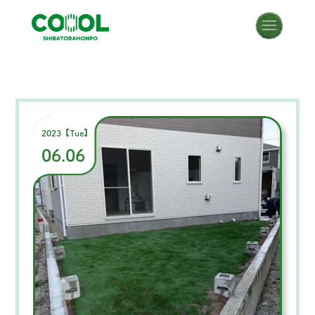
2023【Tue】
06.06