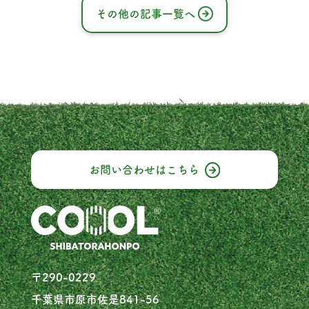
げな感触を提供する特別な材料を使用して
その他の記事一覧へ
います。これにより、犬たちは夏の暑さで
も心地よく遊ぶことができます
お問い合わせは
こちら
〒290-0229
千葉県市原市佐是841-56