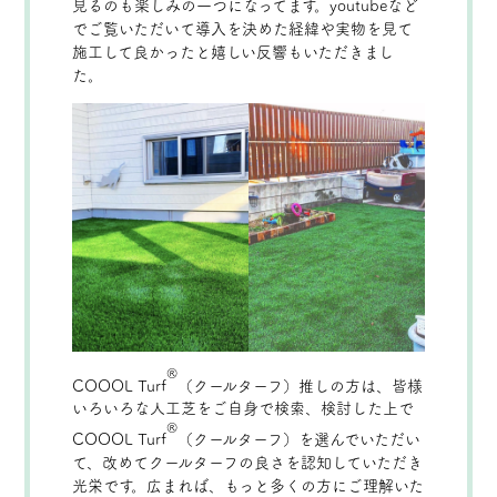
見るのも楽しみの一つになってます。youtubeなど
でご覧いただいて導入を決めた経緯や実物を見て
施工して良かったと嬉しい反響もいただきまし
た。
®
COOOL Turf
（クールターフ）推しの方は、皆様
いろいろな人工芝をご自身で検索、検討した上で
®
COOOL Turf
（クールターフ）を選んでいただい
て、改めてクールターフの良さを認知していただき
光栄です。広まれば、もっと多くの方にご理解いた